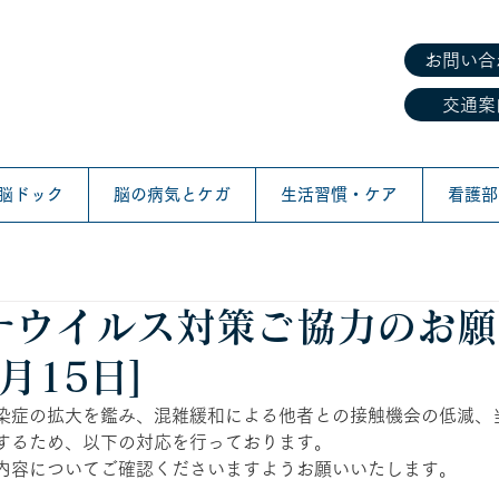
お問い合
交通案
脳ドック
脳の病気とケガ
生活習慣・ケア
看護部
ナウイルス対策ご協力のお願
8月15日]
染症の拡大を鑑み、混雑緩和による他者との接触機会の低減、
するため、以下の対応を行っております。 
内容についてご確認くださいますようお願いいたします。 