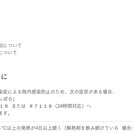
和について 
について 
に 
染症による院内感染防止のため、次の症状がある場合、 
っぽろ」 
１９  または  ＃７１１９（24時間対応）へ 
ます。 
５°C以上の発熱が4日以上続く（解熱剤を飲み続けている  場合も