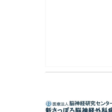
8月の外来担当医について
外来の担当医は、日によって変更
となる場合があります。 以下の
詳細をご確認のうえ、ご来院くだ
さい。