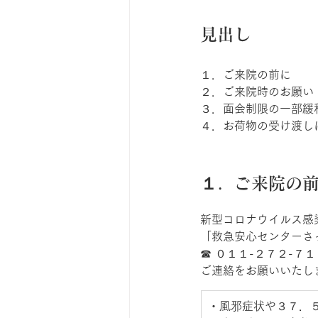
見出し
１．ご来院の前に 
２．ご来院時のお願い 
３．面会制限の一部緩
４．お荷物の受け渡し
１．ご来院の前
新型コロナウイルス感
「救急安心センターさ
☎ ０１１-２７２-７１
ご連絡をお願いいたし
​・風邪症状や３７．