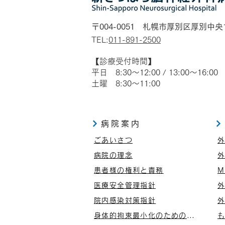
〒004-0051 札幌市厚別区厚別中央
TEL:
011-891-2500
​【診療受付時間】
平日 8:30～12:00 / 13:00～16:00
土曜 8:30～11:00
病院案内
ごあいさつ
病院の理念
患者様の権利と責務
M
医療安全管理指針
院内感染対策指針
身体的拘束最小化のための指針