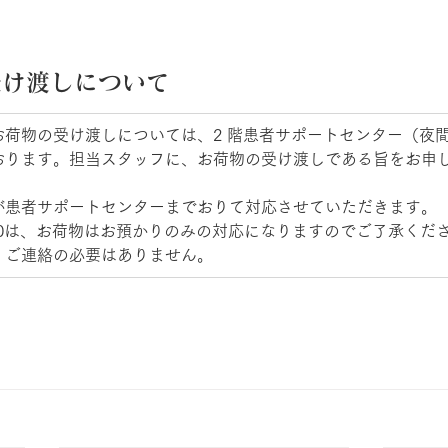
け渡しについて 
お荷物の受け渡しについては、2 階患者サポートセンター（夜間
おります。担当スタッフに、お荷物の受け渡しである旨をお申
が患者サポートセンターまでおりて対応させていただきます。
0：00は、お荷物はお預かりのみの対応になりますのでご了承くだ
・ご連絡の必要はありません。 