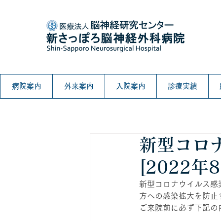
病院案内
外来案内
入院案内
診療実績
新型コロ
[2022年
新型コロナウイルス感
方への感染拡大を防止
ご来院前に必ず下記の