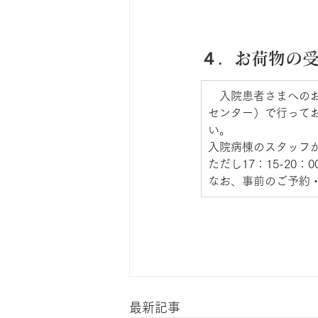
４．お荷物の受
​　入院患者さまへの
センター）で行って
い。
入院病棟のスタッフ
ただし17：15-2
なお、事前のご予約
最新記事