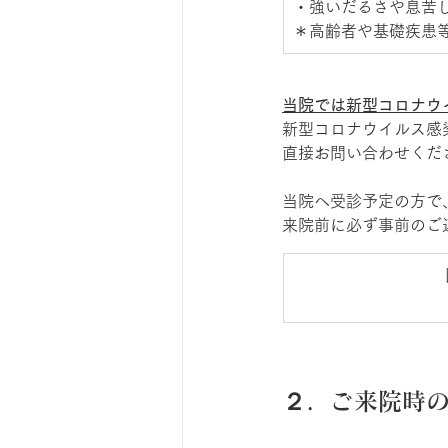
・強いだるさや息苦し
＊高齢者や基礎疾患等
当院では新型コロナウ
新型コロナウイルス感
直接お問い合わせくだ
当院へ受診予定の方で
来院前に必ず事前のご
２．ご来院時