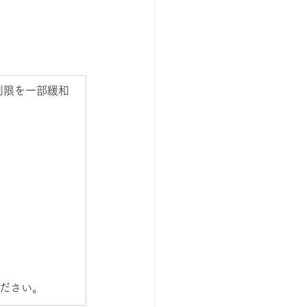
制限を一部緩和
ださい。 