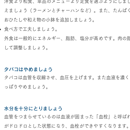
洋食より和食、単品のメニューより定食を選ぶようにしま
えましょう（ラーメンとチャーハンなど）。また、たんぱ
おひたしや和え物の小鉢を追加しましょう。
食べ方で工夫しましょう。
外食は一般的にエネルギー、脂肪、塩分が高めです。肉の
して調整しましょう。
タバコはやめましょう
タバコは血管を収縮させ、血圧を上げます。また血液を濃く
っぱりやめましょう。
水分を十分にとりましょう
血管をつまらせているのは血液が固まった「血栓」と呼ば
がドロドロとした状態になり、血栓ができやすくなります。