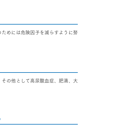
のためには危険因子を減らすように努
。その他として高尿酸血症、肥満、大
う