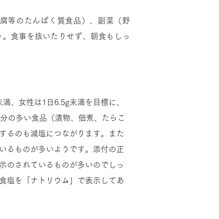
腐等のたんぱく質食品）、副菜（野
う。食事を抜いたりせず、朝食もしっ
満、女性は1日6.5g未満を目標に、
塩分の多い食品（漬物、佃煮、たらこ
するのも減塩につながります。また
いるものが多いようです。添付の正
示のされているものが多いのでしっ
食塩を「ナトリウム」で表示してあ