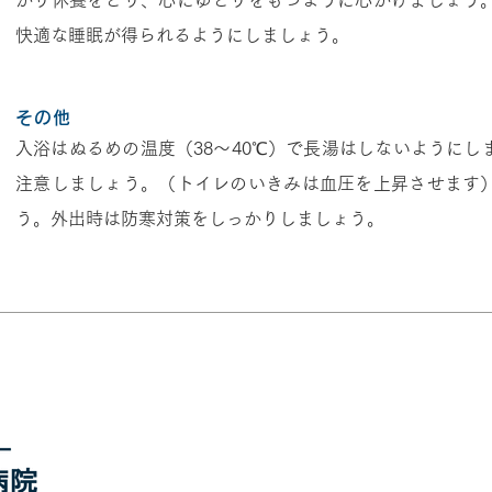
かり休養をとり、心にゆとりをもつように心がけましょう
快適な睡眠が得られるようにしましょう。
その他
入浴はぬるめの温度（38～40
℃
）で長湯はしないようにし
注意しましょう。（トイレのいきみは血圧を上昇させます
う。外出時は防寒対策をしっかりしましょう。