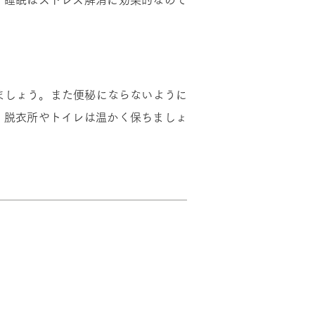
。睡眠はストレス解消に効果的なので
ましょう。また便秘にならないように
）脱衣所やトイレは温かく保ちましょ