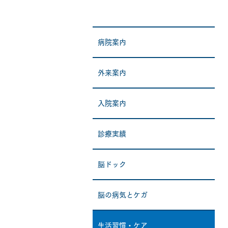
病院案内
外来案内
入院案内
診療実績
脳ドック
脳の病気とケガ
生活習慣・ケア