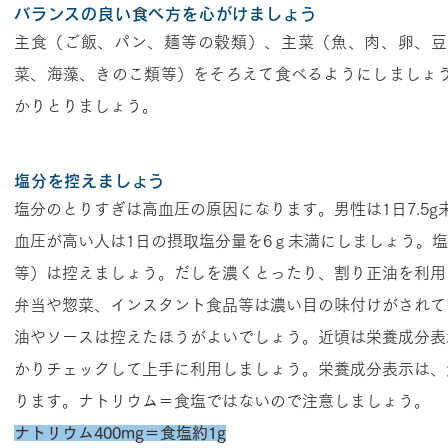
バランスの良い食べ方を心がけましょう
主食（ご飯、パン、麺等の穀類）、主菜（魚、肉、卵、豆
菜、海藻、きのこ類等）をそろえて食べるようにしましょ
かりとりましょう。
塩分を控えましょう
塩分のとりすぎは高血圧の原因になります。男性は1日7.5g未
血圧が高い人は1日の摂取塩分量を6ｇ未満にしましょう。
等）は控えましょう。だしを濃くとったり、割り正油を利用
弁当や惣菜、インスタント食品等は濃い目の味付けがされて
油やソースは控えたほうがよいでしょう。近頃は栄養成分表
かりチェックして上手に利用しましょう。栄養成分表示は、
ります。ナトリウム＝食塩ではないので注意しましょう。
ナトリウム400mg＝食塩約1g