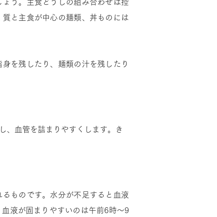
しょう。主食どうしの組み合わせは控
く質と主食が中心の麺類、丼ものには
脂身を残したり、麺類の汁を残したり
し、血管を詰まりやすくします。き
れるものです。水分が不足すると血液
血液が固まりやすいのは午前6時～9