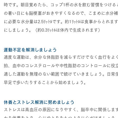
時です。朝目覚めたら、コップ1杯の水を飲む習慣をつける
の暑い日にも脳梗塞がおきやすくなるので、こまめに水分補
に必要な水分量は2.5ﾘｯﾄﾙです。約1ﾘｯﾄﾙは食事からとれま
にしましょう。（約0.3ﾘｯﾄﾙは体内で生成されます）
運動不足を解消しましょう
適度な運動は、余分な体脂肪を減らすだけでなく血行をよ
拍、血中のコレステロールや中性脂肪のコントロールに役
適した運動を無理のない範囲で続けていきましょう。日常
早足で歩いたりすることから始めましょう。
休養とストレス解消に努めましょう
ストレスは高血圧の原因になりやすく、脳卒中に関係しま