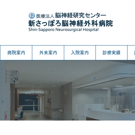
病院案内
外来案内
入院案内
診療実績