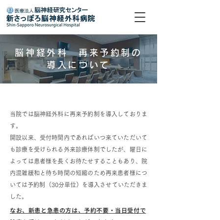
脳神経外科 再来予約制の
導入について
当院では脳神経外科に再来予約制を導入しておりま
す。
開設以来、受付時間内であればいつ来ていただいて
も診療を受けられる外来診療体制でしたが、曜日に
よっては患者様を長くお待たせすることもあり、院
内混雑緩和と待ち時間の短縮のため再来患者様につ
いては予約制（30分単位）を導入させていただきま
した。
なお、新患と急患の方は、予約不要・当日受付で