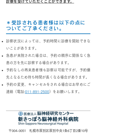
診察を受けていただくことができます。
＊受診される患者様は以下の点に
ついてご了承ください。
診察状況によっては、予約時間に診療を開始できな
いことがあります。
急患が来院された場合は、予約の順序に関係なく急
患の方を先に診察する場合があります。
予約なしの再来患者様も診察は可能ですが、予約優
先となるため待ち時間が長くなる場合があります。
予約の変更、キャンセルをされる場合はお早めにご
連絡（電話:
011-891-2500
）をお願いします。
〒004-0051 札幌市厚別区厚別中央1条6丁目2番10号